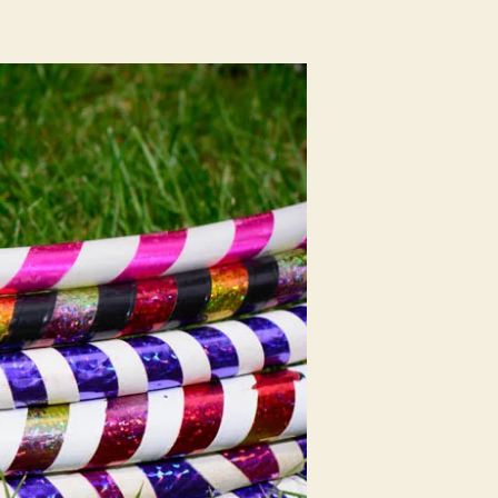
Hoopdance