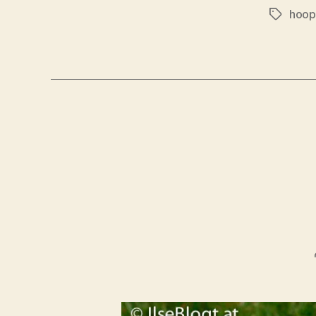
hoop
Schlagwö