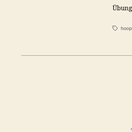
Übung 
hoop
Schlagwö