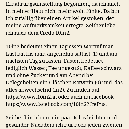
Ernährungsumstellung begonnen, da ich mich
in meiner Haut nicht mehr wohl fühlte. Da bin
ich zufällig über einen Artikel gestoßen, der
meine Aufmerksamkeit erregte. Seither lebe
ich nach dem Credo 10in2.
10in2 bedeutet einen Tag essen worauf man
Lust hat bis man angenehm satt ist (1) und am
nächsten Tag zu fasten. Fasten bedetuet
lediglich Wasser, Tee ungesüßt, Kaffee schwarz
und ohne Zucker und am Abend bei
Gelegeheiten ein Gläschen Rotwein (0) und das
alles abwechselnd (in2). Zu finden auf
https://www.10in2.at oder auch im facebook
https://www.facebook.com/10in2?fref=ts.
Seither bin ich um ein paar Kilos leichter und
gesünder. Nachdem ich nur noch jeden zweiten