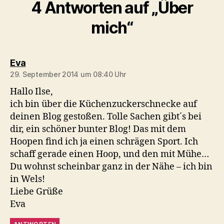
4 Antworten auf „Über
mich“
sagt:
Eva
29. September 2014 um 08:40 Uhr
Hallo Ilse,
ich bin über die Küchenzuckerschnecke auf
deinen Blog gestoßen. Tolle Sachen gibt´s bei
dir, ein schöner bunter Blog! Das mit dem
Hoopen find ich ja einen schrägen Sport. Ich
schaff gerade einen Hoop, und den mit Mühe…
Du wohnst scheinbar ganz in der Nähe – ich bin
in Wels!
Liebe Grüße
Eva