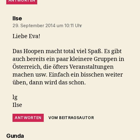
ANTWORTEN
sagt:
Ilse
29. September 2014 um 10:11 Uhr
Liebe Eva!
Das Hoopen macht total viel Spaß. Es gibt
auch bereits ein paar kleinere Gruppen in
Österreich, die öfters Veranstaltungen
machen usw. Einfach ein bisschen weiter
üben, dann wird das schon.
lg
Ilse
ANTWORTEN
VOM BEITRAGSAUTOR
sagt:
Gunda