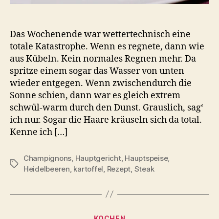
Das Wochenende war wettertechnisch eine
totale Katastrophe. Wenn es regnete, dann wie
aus Kübeln. Kein normales Regnen mehr. Da
spritze einem sogar das Wasser von unten
wieder entgegen. Wenn zwischendurch die
Sonne schien, dann war es gleich extrem
schwül-warm durch den Dunst. Grauslich, sag‘
ich nur. Sogar die Haare kräuseln sich da total.
Kenne ich […]
Champignons
,
Hauptgericht
,
Hauptspeise
,
Schlagwörter
Heidelbeeren
,
kartoffel
,
Rezept
,
Steak
Kategorien
KOCHEN