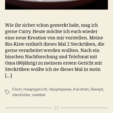
Wie ihr sicher schon gemerkt habt, mag ich
gerne Curry. Heute möchte ich euch wieder
eine neue Kreation von mir vorstellen. Meine
Bio-Kiste enthielt dieses Mal 2 Steckrüben, die
gerne verarbeitet werden wollten. Nach ein
bisschen Nachforschung und Telefonat mit
Oma (86jährig) zu meinem ersten Gericht mit
Steckrüben wollte ich sie dieses Mal in mein
[…]
Fisch
,
Hauptgericht
,
Hauptspeise
,
Karotten
,
Rezept
,
Schlagwörter
steckrübe
,
zwiebel