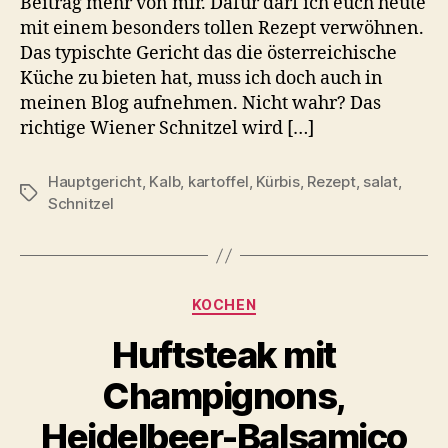
Beitrag mehr von mir. Dafür darf ich euch heute
mit einem besonders tollen Rezept verwöhnen.
Das typischte Gericht das die österreichische
Küche zu bieten hat, muss ich doch auch in
meinen Blog aufnehmen. Nicht wahr? Das
richtige Wiener Schnitzel wird […]
Hauptgericht
,
Kalb
,
kartoffel
,
Kürbis
,
Rezept
,
salat
,
Schlagwörter
Schnitzel
Kategorien
KOCHEN
Huftsteak mit
Champignons,
Heidelbeer-Balsamico