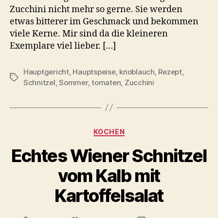
Zucchini nicht mehr so gerne. Sie werden
etwas bitterer im Geschmack und bekommen
viele Kerne. Mir sind da die kleineren
Exemplare viel lieber. […]
Hauptgericht
,
Hauptspeise
,
knoblauch
,
Rezept
,
Schlagwörter
Schnitzel
,
Sommer
,
tomaten
,
Zucchini
Kategorien
KOCHEN
Echtes Wiener Schnitzel
vom Kalb mit
Kartoffelsalat