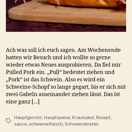
Ach was soll ich euch sagen. Am Wochenende
hatten wir Besuch und ich wollte so gerne
wieder etwas Neues ausprobieren. Da fiel mir
Pulled Pork ein. „Pull“ bedeutet ziehen und
„Pork“ ist das Schwein. Also es wird ein
Schweine-Schopf so lange gegart, bis er sich mit
zwei Gabeln auseinander ziehen lässt. Das ist
eine ganz […]
Hauptgericht
,
Hauptspeise
,
Krautsalat
,
Rezept
,
Schlagwörter
sauce
,
schweinefleisch
,
Schweinsbraten