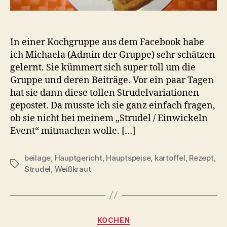
In einer Kochgruppe aus dem Facebook habe
ich Michaela (Admin der Gruppe) sehr schätzen
gelernt. Sie kümmert sich super toll um die
Gruppe und deren Beiträge. Vor ein paar Tagen
hat sie dann diese tollen Strudelvariationen
gepostet. Da musste ich sie ganz einfach fragen,
ob sie nicht bei meinem „Strudel / Einwickeln
Event“ mitmachen wolle. […]
beilage
,
Hauptgericht
,
Hauptspeise
,
kartoffel
,
Rezept
,
Schlagwörter
Strudel
,
Weißkraut
Kategorien
KOCHEN