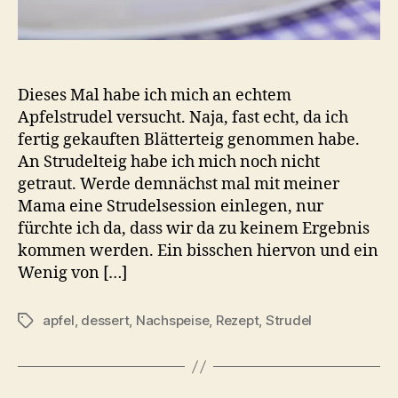
Dieses Mal habe ich mich an echtem
Apfelstrudel versucht. Naja, fast echt, da ich
fertig gekauften Blätterteig genommen habe.
An Strudelteig habe ich mich noch nicht
getraut. Werde demnächst mal mit meiner
Mama eine Strudelsession einlegen, nur
fürchte ich da, dass wir da zu keinem Ergebnis
kommen werden. Ein bisschen hiervon und ein
Wenig von […]
apfel
,
dessert
,
Nachspeise
,
Rezept
,
Strudel
Schlagwörter