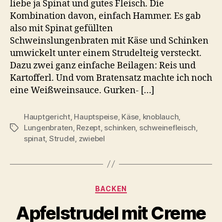
liebe ja Spinat und gutes Fleisch. Die
Kombination davon, einfach Hammer. Es gab
also mit Spinat gefüllten
Schweinslungenbraten mit Käse und Schinken
umwickelt unter einem Strudelteig versteckt.
Dazu zwei ganz einfache Beilagen: Reis und
Kartofferl. Und vom Bratensatz machte ich noch
eine Weißweinsauce. Gurken- […]
Hauptgericht
,
Hauptspeise
,
Käse
,
knoblauch
,
Lungenbraten
,
Rezept
,
schinken
,
schweinefleisch
,
Schlagwörter
spinat
,
Strudel
,
zwiebel
Kategorien
BACKEN
Apfelstrudel mit Creme