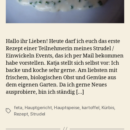
Hallo ihr Lieben! Heute darf ich euch das erste
Rezept einer Teilnehmerin meines Strudel /
Einwickeln Events, das ich per Mail bekommen
habe vorstellen. Katja stellt sich selbst vor: Ich
backe und koche sehr gerne. Am liebsten mit
frischem, biologischen Obst und Gemüse aus
dem eigenen Garten. Da ich gerne Neues
ausprobiere, bin ich ständig […]
feta
,
Hauptgericht
,
Hauptspeise
,
kartoffel
,
Kürbis
,
Schlagwörter
Rezept
,
Strudel