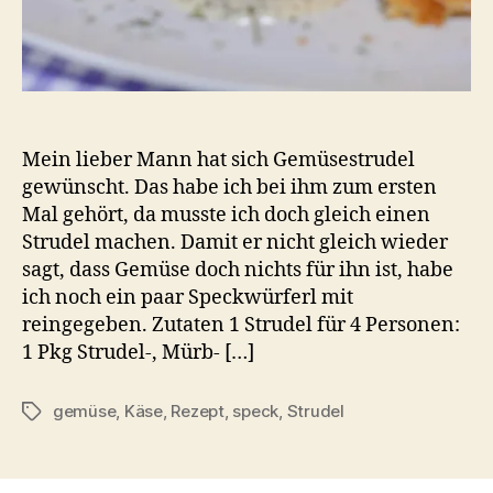
Mein lieber Mann hat sich Gemüsestrudel
gewünscht. Das habe ich bei ihm zum ersten
Mal gehört, da musste ich doch gleich einen
Strudel machen. Damit er nicht gleich wieder
sagt, dass Gemüse doch nichts für ihn ist, habe
ich noch ein paar Speckwürferl mit
reingegeben. Zutaten 1 Strudel für 4 Personen:
1 Pkg Strudel-, Mürb- […]
gemüse
,
Käse
,
Rezept
,
speck
,
Strudel
Schlagwörter