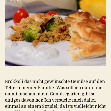
Rei
un
Fas
Brokkoli das nicht gewünschte Gemüse auf den
Tellern meiner Familie. Was soll ich dann nur
damit machen, mein Gemüsegarten gibt so
einiges davon her. Ich versuche mich daher
einmal an einem Strudel, da ists vielleicht nicht