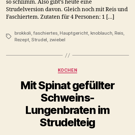
so schlimm. Also gibt’s heute eine
Strudelversion davon. Gleich noch mit Reis und
Faschiertem. Zutaten für 4 Personen: 1 […]
brokkoli
,
faschiertes
,
Hauptgericht
,
knoblauch
,
Reis
,
Schlagwörter
Rezept
,
Strudel
,
zwiebel
Kategorien
KOCHEN
Mit Spinat gefüllter
Schweins-
Lungenbraten im
Strudelteig