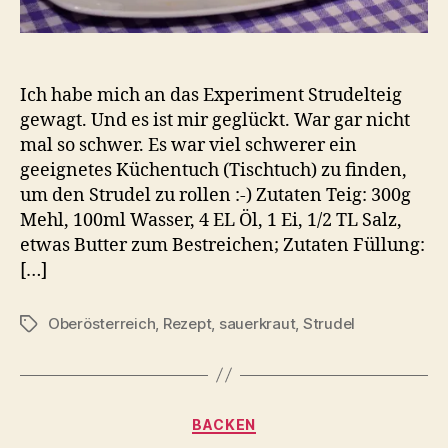
Ich habe mich an das Experiment Strudelteig
gewagt. Und es ist mir geglückt. War gar nicht
mal so schwer. Es war viel schwerer ein
geeignetes Küchentuch (Tischtuch) zu finden,
um den Strudel zu rollen :-) Zutaten Teig: 300g
Mehl, 100ml Wasser, 4 EL Öl, 1 Ei, 1/2 TL Salz,
etwas Butter zum Bestreichen; Zutaten Füllung:
[…]
Oberösterreich
,
Rezept
,
sauerkraut
,
Strudel
Schlagwörter
Kategorien
BACKEN