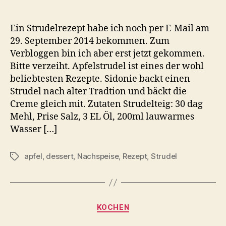
Ein Strudelrezept habe ich noch per E-Mail am
29. September 2014 bekommen. Zum
Verbloggen bin ich aber erst jetzt gekommen.
Bitte verzeiht. Apfelstrudel ist eines der wohl
beliebtesten Rezepte. Sidonie backt einen
Strudel nach alter Tradtion und bäckt die
Creme gleich mit. Zutaten Strudelteig: 30 dag
Mehl, Prise Salz, 3 EL Öl, 200ml lauwarmes
Wasser […]
apfel
,
dessert
,
Nachspeise
,
Rezept
,
Strudel
Schlagwörter
Kategorien
KOCHEN