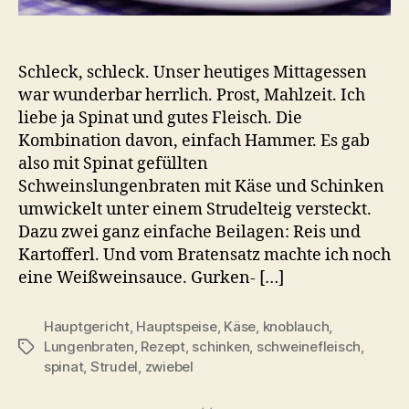
Schleck, schleck. Unser heutiges Mittagessen
war wunderbar herrlich. Prost, Mahlzeit. Ich
liebe ja Spinat und gutes Fleisch. Die
Kombination davon, einfach Hammer. Es gab
also mit Spinat gefüllten
Schweinslungenbraten mit Käse und Schinken
umwickelt unter einem Strudelteig versteckt.
Dazu zwei ganz einfache Beilagen: Reis und
Kartofferl. Und vom Bratensatz machte ich noch
eine Weißweinsauce. Gurken- […]
Hauptgericht
,
Hauptspeise
,
Käse
,
knoblauch
,
Lungenbraten
,
Rezept
,
schinken
,
schweinefleisch
,
Schlagwörter
spinat
,
Strudel
,
zwiebel