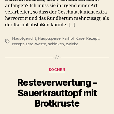
anfangen? Ich muss sie in irgend einer Art
verarbeiten, so dass der Geschmack nicht extra
hervortritt und das Rundherum mehr zusagt, als
der Karfiol abstoßen könnte. […]
Hauptgericht
,
Hauptspeise
,
karfiol
,
Käse
,
Rezept
,
Schlagwörter
rezept-zero-waste
,
schinken
,
zwiebel
Kategorien
KOCHEN
Resteverwertung –
Sauerkrauttopf mit
Brotkruste