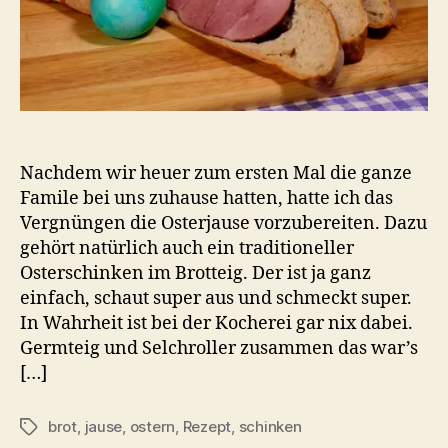
Nachdem wir heuer zum ersten Mal die ganze
Famile bei uns zuhause hatten, hatte ich das
Vergnüngen die Osterjause vorzubereiten. Dazu
gehört natürlich auch ein traditioneller
Osterschinken im Brotteig. Der ist ja ganz
einfach, schaut super aus und schmeckt super.
In Wahrheit ist bei der Kocherei gar nix dabei.
Germteig und Selchroller zusammen das war’s
[…]
brot
,
jause
,
ostern
,
Rezept
,
schinken
Schlagwörter