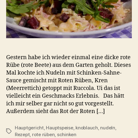
Gestern habe ich wieder einmal eine dicke rote
Rübe (rote Beete) aus dem Garten geholt. Dieses
Mal kochte ich Nudeln mit Schinken-Sahne-
Sauce gemischt mit Roten Rüben, Kren
(Meerrettich) getoppt mit Ruccola. Ui das ist
vielleicht ein Geschmacks Erlebnis. Das hätt
ich mir selber gar nicht so gut vorgestellt.
Außerdem sieht das Rot der Roten […]
Hauptgericht
,
Hauptspeise
,
knoblauch
,
nudeln
,
Schlagwörter
Rezept
,
rote rüben
,
schinken