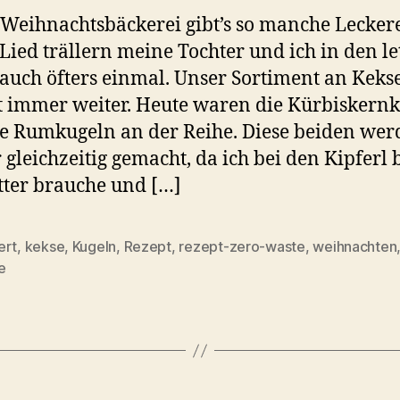
 Weihnachtsbäckerei gibt’s so manche Leckere
 Lied trällern meine Tochter und ich in den le
auch öfters einmal. Unser Sortiment an Keks
 immer weiter. Heute waren die Kürbiskernk
e Rumkugeln an der Reihe. Diese beiden wer
gleichzeitig gemacht, da ich bei den Kipferl 
tter brauche und […]
ert
,
kekse
,
Kugeln
,
Rezept
,
rezept-zero-waste
,
weihnachten
rter
e