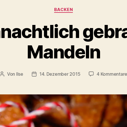
Kategorien
BACKEN
nachtlich gebr
Mandeln
Von
Ilse
14. Dezember 2015
4 Kommentar
Beitragsautor
Beitragsdatum