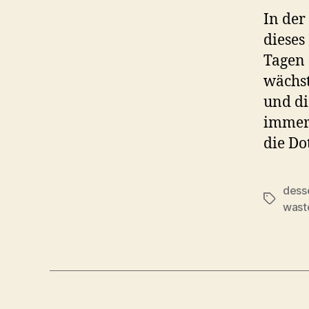
In der
dieses
Tagen 
wächst
und di
immer 
die Do
dess
Schlagwö
wast