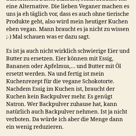
eine Alternative. Die lieben Veganer machen es
uns ja eh täglich vor, dass es auch ohne tierische
Produkte geht, also wird mein heutiger Kuchen
eben vegan. Mann braucht es ja nicht zu wissen
;-) Mal schauen was er dazu sagt.
Es ist ja auch nicht wirklich schwierige Eier und
Butter zu ersetzen. Eier können mit Essig,
Bananen oder Apfelmus,… und Butter mit Öl
ersetzt werden. Na und fertig ist mein
Kuchenrezept für die vegane Schokotorte.
Nachdem Essig im Kuchen ist, braucht der
Kuchen kein Backpulver mehr. Es genügt
Natron. Wer Backpulver zuhause hat, kann
natürlich auch Backpulver nehmen. Ist ja nicht
verboten. Da würde ich aber die Menge dann
ein wenig reduzieren.