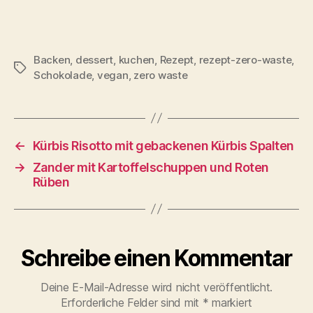
Backen
,
dessert
,
kuchen
,
Rezept
,
rezept-zero-waste
,
Schlagwörter
Schokolade
,
vegan
,
zero waste
←
Kürbis Risotto mit gebackenen Kürbis Spalten
→
Zander mit Kartoffelschuppen und Roten
Rüben
Schreibe einen Kommentar
Deine E-Mail-Adresse wird nicht veröffentlicht.
Erforderliche Felder sind mit
*
markiert