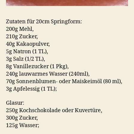
Zutaten für 20cm Springform:
200g Mehl,
210g Zucker,
40g Kakaopulver,
5g Natron (1 TL),
3g Salz (1/2 TL),
8g Vanillezucker (1 Pkg),
240g lauwarmes Wasser (240ml),
70g Sonnenblumen- oder Maiskeimöl (80 ml),
3g Apfelessig (1 TL);
Glasur:
250g Kochschokolade oder Kuvertüre,
300g Zucker,
125g Wasser;