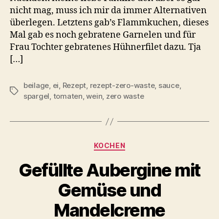
nicht mag, muss ich mir da immer Alternativen
überlegen. Letztens gab’s Flammkuchen, dieses
Mal gab es noch gebratene Garnelen und für
Frau Tochter gebratenes Hühnerfilet dazu. Tja
[…]
beilage
,
ei
,
Rezept
,
rezept-zero-waste
,
sauce
,
Schlagwörter
spargel
,
tomaten
,
wein
,
zero waste
Kategorien
KOCHEN
Gefüllte Aubergine mit
Gemüse und
Mandelcreme