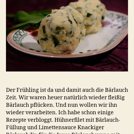
Cham
Der Frühling ist da und damit auch die Bärlauch
Zeit. Wir waren heuer natürlich wieder fleißig
Bärlauch pflücken. Und nun wollen wir ihn
wieder verarbeiten. Ich habe schon einige
Rezepte verbloggt. Hühnerfilet mit Bärlauch-
Füllung und Limettensauce Knackiger