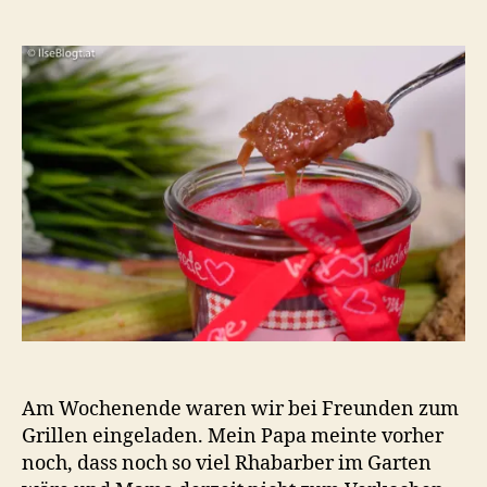
Rh
Ch
Am Wochenende waren wir bei Freunden zum
Grillen eingeladen. Mein Papa meinte vorher
noch, dass noch so viel Rhabarber im Garten