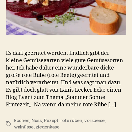
Es darf geerntet werden. Endlich gibt der
kleine Gemüsegarten viele gute Gemüsesorten
her. Ich habe daher eine wunderbare dicke
große rote Rübe (rote Beete) geerntet und
natürlich verarbeitet. Und was sagt man dazu.
Es gibt doch glatt von Lanis Lecker Ecke einen
Blog Event zum Thema „Sommer Sonne
Erntezeit„. Na wenn da meine rote Rübe […]
kochen
,
Nuss
,
Rezept
,
rote rüben
,
vorspeise
,
Schlagwörter
walnüsse
,
ziegenkäse