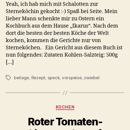
Yeah, ich hab mich mit Schalotten zur
Sterneköchin gekocht :-) Spaß bei Seite. Mein
lieber Mann schenkte mir zu Ostern ein
Kochbuch aus dem Hause „Ikarus“. Nach dem
dort die besten der besten Köche der Welt
kochen, kommen die Gerichte nur von
Sterneköchen. Ein Gericht aus diesem Buch ist
nun folgendes: Zutaten Kohlen-Salzteig: 500g
[…]
beilage
,
Rezept
,
speck
,
vorspeise
,
zwiebel
Schlagwörter
Kategorien
KOCHEN
Roter Tomaten-