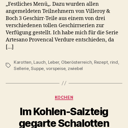
„Festliches Menü„. Dazu wurden allen
angemeldeten Teilnehmern von Villeroy &
Boch 3 Geschirr-Teile aus einem von drei
verschiedenen tollen Geschirrserien zur
Verfügung gestellt. Ich habe mich für die Serie
Artesano Provencal Verdure entschieden, da
[…]
Karotten
,
Lauch
,
Leber
,
Oberösterreich
,
Rezept
,
rind
,
Schlagwörter
Sellerie
,
Suppe
,
vorspeise
,
zwiebel
Kategorien
KOCHEN
Im Kohlen-Salzteig
gegarte Schalotten