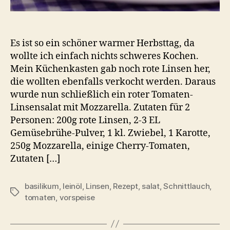
Es ist so ein schöner warmer Herbsttag, da
wollte ich einfach nichts schweres Kochen.
Mein Küchenkasten gab noch rote Linsen her,
die wollten ebenfalls verkocht werden. Daraus
wurde nun schließlich ein roter Tomaten-
Linsensalat mit Mozzarella. Zutaten für 2
Personen: 200g rote Linsen, 2-3 EL
Gemüsebrühe-Pulver, 1 kl. Zwiebel, 1 Karotte,
250g Mozzarella, einige Cherry-Tomaten,
Zutaten […]
basilikum
,
leinöl
,
Linsen
,
Rezept
,
salat
,
Schnittlauch
,
Schlagwörter
tomaten
,
vorspeise