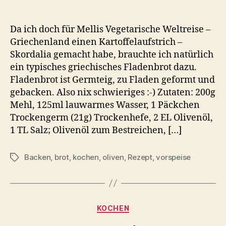
Da ich doch für Mellis Vegetarische Weltreise –
Griechenland einen Kartoffelaufstrich –
Skordalia gemacht habe, brauchte ich natürlich
ein typisches griechisches Fladenbrot dazu.
Fladenbrot ist Germteig, zu Fladen geformt und
gebacken. Also nix schwieriges :-) Zutaten: 200g
Mehl, 125ml lauwarmes Wasser, 1 Päckchen
Trockengerm (21g) Trockenhefe, 2 EL Olivenöl,
1 TL Salz; Olivenöl zum Bestreichen, […]
Backen
,
brot
,
kochen
,
oliven
,
Rezept
,
vorspeise
Schlagwörter
Kategorien
KOCHEN