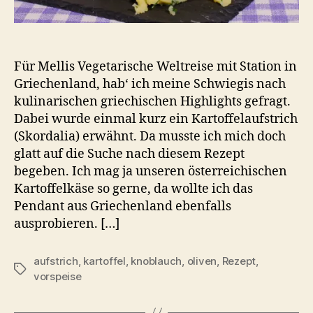
Für Mellis Vegetarische Weltreise mit Station in
Griechenland, hab‘ ich meine Schwiegis nach
kulinarischen griechischen Highlights gefragt.
Dabei wurde einmal kurz ein Kartoffelaufstrich
(Skordalia) erwähnt. Da musste ich mich doch
glatt auf die Suche nach diesem Rezept
begeben. Ich mag ja unseren österreichischen
Kartoffelkäse so gerne, da wollte ich das
Pendant aus Griechenland ebenfalls
ausprobieren. […]
aufstrich
,
kartoffel
,
knoblauch
,
oliven
,
Rezept
,
Schlagwörter
vorspeise