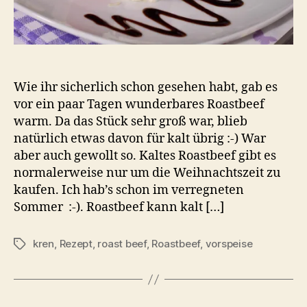
Wie ihr sicherlich schon gesehen habt, gab es
vor ein paar Tagen wunderbares Roastbeef
warm. Da das Stück sehr groß war, blieb
natürlich etwas davon für kalt übrig :-) War
aber auch gewollt so. Kaltes Roastbeef gibt es
normalerweise nur um die Weihnachtszeit zu
kaufen. Ich hab’s schon im verregneten
Sommer :-). Roastbeef kann kalt […]
kren
,
Rezept
,
roast beef
,
Roastbeef
,
vorspeise
Schlagwörter