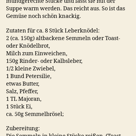
mundgerechte Stücke und lässt sie mit der
Suppe warm werden. Das reicht aus. So ist das
Gemüse noch schön knackig.
Zutaten für ca. 8 Stück Leberknödel:
2 (ca. 150g) altbackene Semmeln oder Toast-
oder Knödelbrot,
Milch zum Einweichen,
150g Rinder- oder Kalbsleber,
1/2 kleine Zwiebel,
1 Bund Petersilie,
etwas Butter,
Salz, Pfeffer,
1 TL Majoran,
1 Stück Ei,
ca. 50g Semmelbrösel;
Zubereitung: