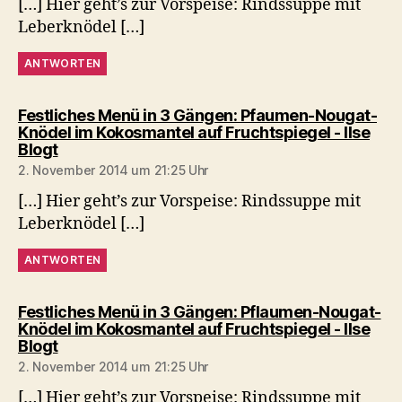
[…] Hier geht’s zur Vorspeise: Rindssuppe mit
Leberknödel […]
ANTWORTEN
Festliches Menü in 3 Gängen: Pfaumen-Nougat-
Knödel im Kokosmantel auf Fruchtspiegel - Ilse
sagt:
Blogt
2. November 2014 um 21:25 Uhr
[…] Hier geht’s zur Vorspeise: Rindssuppe mit
Leberknödel […]
ANTWORTEN
Festliches Menü in 3 Gängen: Pflaumen-Nougat-
Knödel im Kokosmantel auf Fruchtspiegel - Ilse
sagt:
Blogt
2. November 2014 um 21:25 Uhr
[…] Hier geht’s zur Vorspeise: Rindssuppe mit