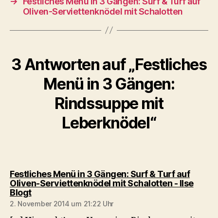
→
Festliches Menü in 3 Gängen: Surf & Turf auf
Oliven-Serviettenknödel mit Schalotten
3 Antworten auf „Festliches
Menü in 3 Gängen:
Rindssuppe mit
Leberknödel“
Festliches Menü in 3 Gängen: Surf & Turf auf
Oliven-Serviettenknödel mit Schalotten - Ilse
sagt:
Blogt
2. November 2014 um 21:22 Uhr