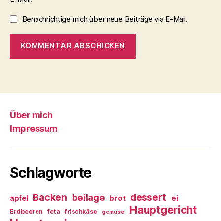
Benachrichtige mich über neue Beiträge via E-Mail.
Über mich
Impressum
Schlagworte
Backen
dessert
beilage
ei
apfel
brot
Hauptgericht
Erdbeeren
feta
frischkäse
gemüse