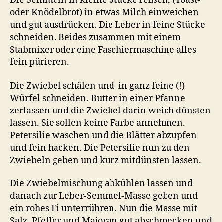
Die Semmeln in kleine Stücke reißen, (Toast-
oder Knödelbrot) in etwas Milch einweichen
und gut ausdrücken. Die Leber in feine Stücke
schneiden. Beides zusammen mit einem
Stabmixer oder eine Faschiermaschine alles
fein pürieren.
Die Zwiebel schälen und in ganz feine (!)
Würfel schneiden. Butter in einer Pfanne
zerlassen und die Zwiebel darin weich dünsten
lassen. Sie sollen keine Farbe annehmen.
Petersilie waschen und die Blätter abzupfen
und fein hacken. Die Petersilie nun zu den
Zwiebeln geben und kurz mitdünsten lassen.
Die Zwiebelmischung abkühlen lassen und
danach zur Leber-Semmel-Masse geben und
ein rohes Ei unterrühren. Nun die Masse mit
Salz, Pfeffer und Majoran gut abschmecken und