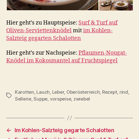
Hier geht’s zu Hauptspeise:
Surf & Turf auf
Oliven-Serviettenknödel
mit
im Kohlen-
Salzteig gegarten Schalotten
Hier geht’s zur Nachspeise:
Pflaumen-Nougat-
Knödel im Kokosmantel auf Fruchtspiegel
Karotten
,
Lauch
,
Leber
,
Oberösterreich
,
Rezept
,
rind
,
Schlagwörter
Sellerie
,
Suppe
,
vorspeise
,
zwiebel
←
Im Kohlen-Salzteig gegarte Schalotten