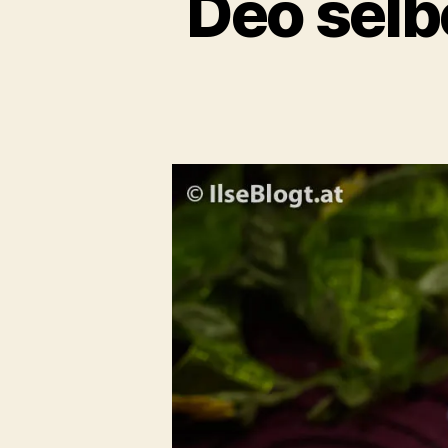
Deo selb