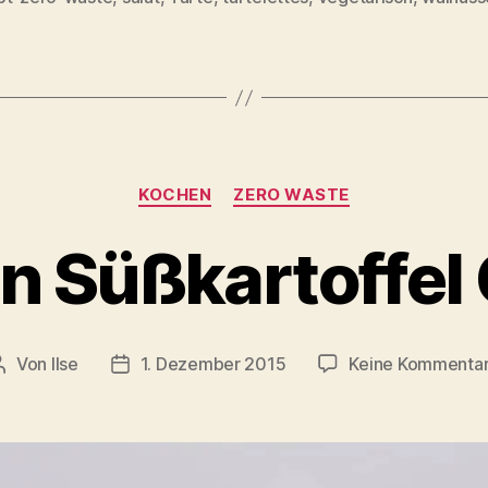
Kategorien
KOCHEN
ZERO WASTE
n Süßkartoffel
Von
Ilse
1. Dezember 2015
Keine Kommenta
Beitragsautor
Beitragsdatum