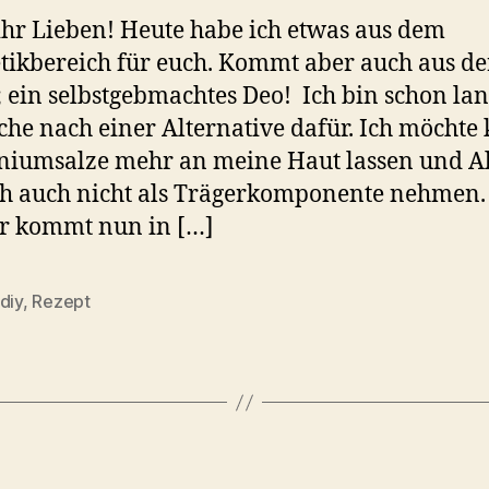
ihr Lieben! Heute habe ich etwas aus dem
ikbereich für euch. Kommt aber auch aus de
 ein selbstgebmachtes Deo! Ich bin schon lan
che nach einer Alternative dafür. Ich möchte 
niumsalze mehr an meine Haut lassen und A
h auch nicht als Trägerkomponente nehmen.
r kommt nun in […]
diy
,
Rezept
rter