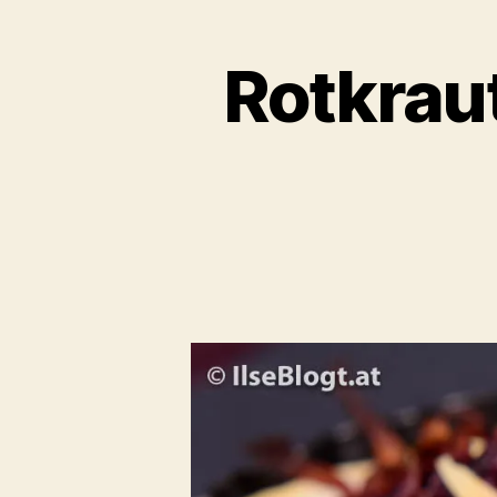
Rotkraut