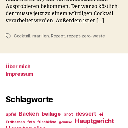
Ausprobieren bekommen. Der war so köstlich,
der musste jetzt zu einem würdigen Cocktail
verarbeitet werden. Außerdem ist er […]
Cocktail
,
marillen
,
Rezept
,
rezept-zero-waste
Schlagwörter
Über mich
Impressum
Schlagworte
Backen
dessert
beilage
ei
apfel
brot
Hauptgericht
Erdbeeren
feta
frischkäse
gemüse