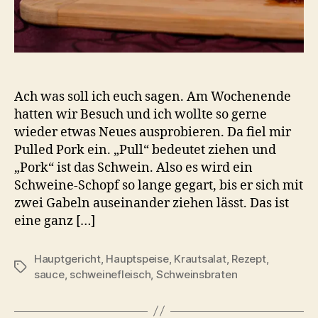
Ach was soll ich euch sagen. Am Wochenende
hatten wir Besuch und ich wollte so gerne
wieder etwas Neues ausprobieren. Da fiel mir
Pulled Pork ein. „Pull“ bedeutet ziehen und
„Pork“ ist das Schwein. Also es wird ein
Schweine-Schopf so lange gegart, bis er sich mit
zwei Gabeln auseinander ziehen lässt. Das ist
eine ganz […]
Hauptgericht
,
Hauptspeise
,
Krautsalat
,
Rezept
,
Schlagwörter
sauce
,
schweinefleisch
,
Schweinsbraten