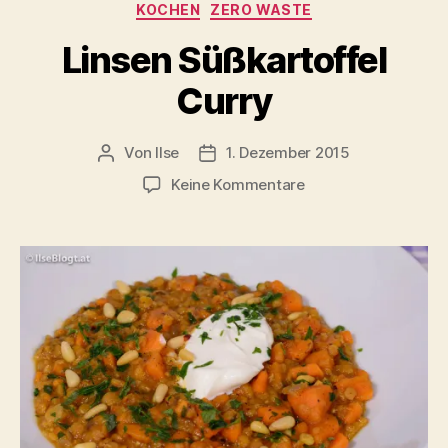
Kategorien
KOCHEN
ZERO WASTE
Linsen Süßkartoffel
Curry
Von
Ilse
1. Dezember 2015
Beitragsautor
Beitragsdatum
zu
Keine Kommentare
Linsen
Süßkartoffel
Curry