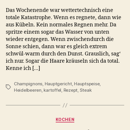
Das Wochenende war wettertechnisch eine
totale Katastrophe. Wenn es regnete, dann wie
aus Kübeln. Kein normales Regnen mehr. Da
spritze einem sogar das Wasser von unten
wieder entgegen. Wenn zwischendurch die
Sonne schien, dann war es gleich extrem
schwül-warm durch den Dunst. Grauslich, sag‘
ich nur. Sogar die Haare kräuseln sich da total.
Kenne ich […]
Champignons
,
Hauptgericht
,
Hauptspeise
,
Schlagwörter
Heidelbeeren
,
kartoffel
,
Rezept
,
Steak
Kategorien
KOCHEN