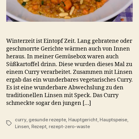
Winterzeit ist Eintopf Zeit. Lang gebratene oder
geschmorrte Gerichte wärmen auch von Innen
heraus. In meiner Gemüsebox waren auch
Süßkartoffel drinn. Diese wurden dieses Mal zu
einem Curry verarbeitet. Zusammen mit Linsen
ergab das ein wunderbares vegetarisches Curry.
Es ist eine wunderbare Abwechslung zu den
traditionellen Linsen mit Speck. Das Curry
schmeckte sogar den jungen […]
curry
,
gesunde rezepte
,
Hauptgericht
,
Hauptspeise
,
Schlagwörter
Linsen
,
Rezept
,
rezept-zero-waste