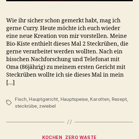
Wie ihr sicher schon gemerkt habt, mag ich
gerne Curry. Heute möchte ich euch wieder
eine neue Kreation von mir vorstellen. Meine
Bio-Kiste enthielt dieses Mal 2 Steckrüben, die
gerne verarbeitet werden wollten. Nach ein
bisschen Nachforschung und Telefonat mit
Oma (86jährig) zu meinem ersten Gericht mit
Steckrüben wollte ich sie dieses Mal in mein
[…]
Fisch
,
Hauptgericht
,
Hauptspeise
,
Karotten
,
Rezept
,
Schlagwörter
steckrübe
,
zwiebel
Kategorien
KOCHEN
ZERO WASTE