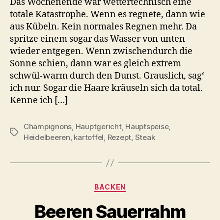
Das Wochenende war wettertechnisch eine
totale Katastrophe. Wenn es regnete, dann wie
aus Kübeln. Kein normales Regnen mehr. Da
spritze einem sogar das Wasser von unten
wieder entgegen. Wenn zwischendurch die
Sonne schien, dann war es gleich extrem
schwül-warm durch den Dunst. Grauslich, sag‘
ich nur. Sogar die Haare kräuseln sich da total.
Kenne ich […]
Champignons
,
Hauptgericht
,
Hauptspeise
,
Schlagwörter
Heidelbeeren
,
kartoffel
,
Rezept
,
Steak
Kategorien
BACKEN
Beeren Sauerrahm