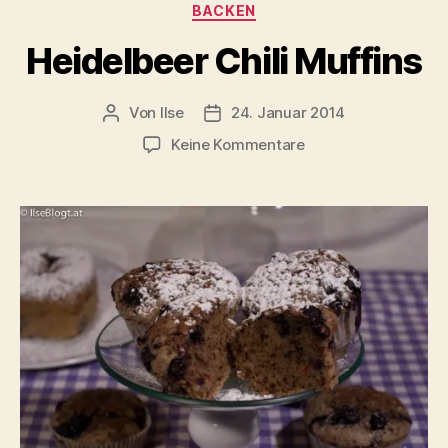
Kategorien
BACKEN
Heidelbeer Chili Muffins
Von
Ilse
24. Januar 2014
Beitragsautor
Beitragsdatum
zu
Keine Kommentare
Heidelbeer
Chili
Muffins