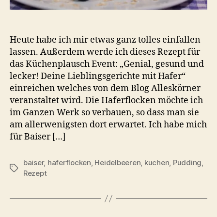
Heute habe ich mir etwas ganz tolles einfallen
lassen. Außerdem werde ich dieses Rezept für
das Küchenplausch Event: „Genial, gesund und
lecker! Deine Lieblingsgerichte mit Hafer“
einreichen welches von dem Blog Alleskörner
veranstaltet wird. Die Haferflocken möchte ich
im Ganzen Werk so verbauen, so dass man sie
am allerwenigsten dort erwartet. Ich habe mich
für Baiser […]
baiser
,
haferflocken
,
Heidelbeeren
,
kuchen
,
Pudding
,
Schlagwörter
Rezept