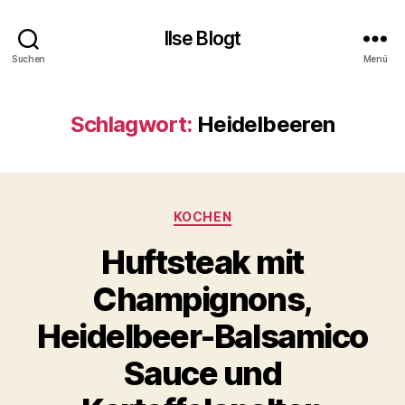
Ilse Blogt
Suchen
Menü
Schlagwort:
Heidelbeeren
Kategorien
KOCHEN
Huftsteak mit
Champignons,
Heidelbeer-Balsamico
Sauce und