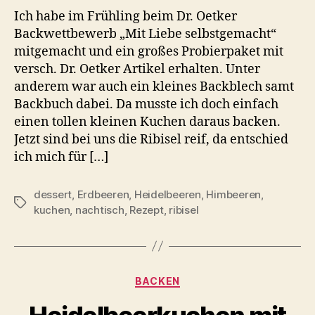
Ich habe im Frühling beim Dr. Oetker
Backwettbewerb „Mit Liebe selbstgemacht“
mitgemacht und ein großes Probierpaket mit
versch. Dr. Oetker Artikel erhalten. Unter
anderem war auch ein kleines Backblech samt
Backbuch dabei. Da musste ich doch einfach
einen tollen kleinen Kuchen daraus backen.
Jetzt sind bei uns die Ribisel reif, da entschied
ich mich für […]
dessert
,
Erdbeeren
,
Heidelbeeren
,
Himbeeren
,
Schlagwörter
kuchen
,
nachtisch
,
Rezept
,
ribisel
Kategorien
BACKEN