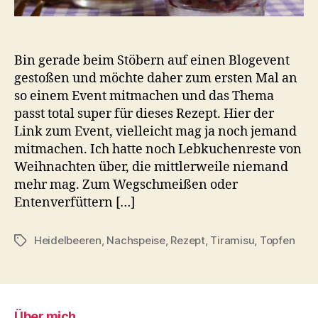
Bin gerade beim Stöbern auf einen Blogevent
gestoßen und möchte daher zum ersten Mal an
so einem Event mitmachen und das Thema
passt total super für dieses Rezept. Hier der
Link zum Event, vielleicht mag ja noch jemand
mitmachen. Ich hatte noch Lebkuchenreste von
Weihnachten über, die mittlerweile niemand
mehr mag. Zum Wegschmeißen oder
Entenverfüttern […]
Heidelbeeren
,
Nachspeise
,
Rezept
,
Tiramisu
,
Topfen
Schlagwörter
Über mich