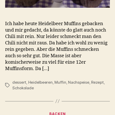
Ich habe heute Heidelbeer Muffins gebacken
und mir gedacht, da könnte do glatt auch noch
Chili mit rein. Nur leider schmeckt man den
Chili nicht mit raus. Da habe ich wohl zu wenig
rein gegeben. Aber die Muffins schmecken
auch so sehr gut. Die Masse ist aber
komischerweise zu viel für eine 12er
Muffinsform. Da […]
dessert
,
Heidelbeeren
,
Muffin
,
Nachspeise
,
Rezept
,
Schlagwörter
Schokolade
Kategorien
BACKEN