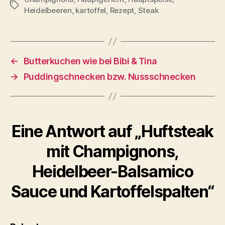
Schlagwörter
Heidelbeeren
,
kartoffel
,
Rezept
,
Steak
←
Butterkuchen wie bei Bibi & Tina
→
Puddingschnecken bzw. Nussschnecken
Eine Antwort auf „Huftsteak
mit Champignons,
Heidelbeer-Balsamico
Sauce und Kartoffelspalten“