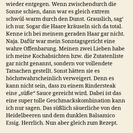
wieder entgegen. Wenn zwischendurch die
Sonne schien, dann war es gleich extrem
schwül-warm durch den Dunst. Grauslich, sag‘
ich nur. Sogar die Haare kräuseln sich da total.
Kenne ich bei meinem geraden Haar gar nicht.
Naja. Dafür war mein Sonntagsgericht eine
wahre Offenbarung. Meinen zwei Lieben habe
ich meine Kochabsichten bzw. die Zutatenliste
gar nicht genannt, sondern vor vollendete
Tatsachen gestellt. Sonst hätten sie es
höchstwahrscheinlich verweigert. Denn es
kann nicht sein, dass zu einem Rindersteak
eine „süße“ Sauce gereicht wird. Dabei ist das
eine super tolle Geschmackskombination kann
ich nur sagen. Das süßlich säuerliche von den
Heidelbeeren und dem dunklen Balsamico
Essig. Herrlich. Nun aber gleich zum Rezept.