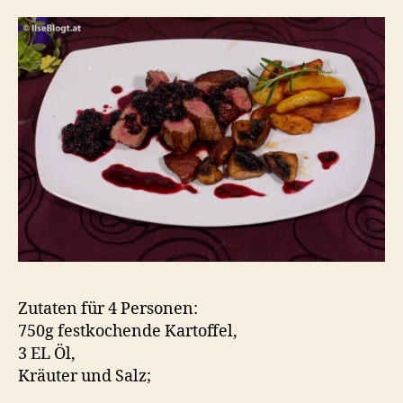
Zutaten für 4 Personen:
750g festkochende Kartoffel,
3 EL Öl,
Kräuter und Salz;