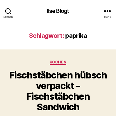
Ilse Blogt
Suchen
Menü
Schlagwort:
paprika
Kategorien
KOCHEN
Fischstäbchen hübsch
verpackt –
Fischstäbchen
Sandwich