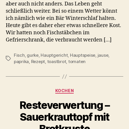
aber auch nicht anders. Das Leben geht
schließlich weiter. Bei so einem Wetter könnt
ich nämlich wie ein Bär Winterschlaf halten.
Heute gibt es daher eher etwas schnellere Kost.
Wir hatten noch Fischstäbchen im
Gefrierschrank, die verbraucht werden […]
Fisch
,
gurke
,
Hauptgericht
,
Hauptspeise
,
jause
,
Schlagwörter
paprika
,
Rezept
,
toastbrot
,
tomaten
Kategorien
KOCHEN
Resteverwertung –
Sauerkrauttopf mit
Brotkruste