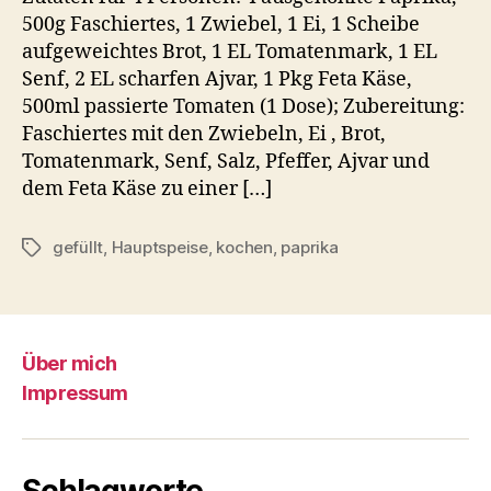
500g Faschiertes, 1 Zwiebel, 1 Ei, 1 Scheibe
aufgeweichtes Brot, 1 EL Tomatenmark, 1 EL
Senf, 2 EL scharfen Ajvar, 1 Pkg Feta Käse,
500ml passierte Tomaten (1 Dose); Zubereitung:
Faschiertes mit den Zwiebeln, Ei , Brot,
Tomatenmark, Senf, Salz, Pfeffer, Ajvar und
dem Feta Käse zu einer […]
gefüllt
,
Hauptspeise
,
kochen
,
paprika
Schlagwörter
Über mich
Impressum
Schlagworte