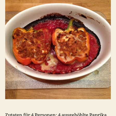
Zutaten für 4 Personen: 4 ausgehöhlte Paprika,