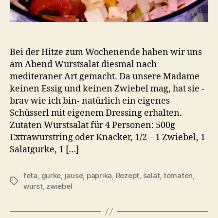
Bei der Hitze zum Wochenende haben wir uns
am Abend Wurstsalat diesmal nach
mediteraner Art gemacht. Da unsere Madame
keinen Essig und keinen Zwiebel mag, hat sie -
brav wie ich bin- natürlich ein eigenes
Schüsserl mit eigenem Dressing erhalten.
Zutaten Wurstsalat für 4 Personen: 500g
Extrawurstring oder Knacker, 1/2 – 1 Zwiebel, 1
Salatgurke, 1 […]
feta
,
gurke
,
jause
,
paprika
,
Rezept
,
salat
,
tomaten
,
Schlagwörter
wurst
,
zwiebel