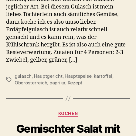
jeglicher Art. Bei diesem Gulasch ist mein
liebes Töchterlein auch sämtliches Gemüse,
dann koche ich es also umso lieber.
Erdäpfelgulasch ist auch relativ schnell
gemacht und es kann rein, was der
Kühlschrank hergibt. Es ist also auch eine gute
Resteverwertung. Zutaten für 4 Personen: 2-3
Zwiebel, gelber, grüner, […]
gulasch
,
Hauptgericht
,
Hauptspeise
,
kartoffel
,
Schlagwörter
Oberösterreich
,
paprika
,
Rezept
Kategorien
KOCHEN
Gemischter Salat mit