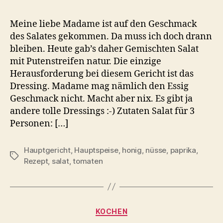
Meine liebe Madame ist auf den Geschmack
des Salates gekommen. Da muss ich doch drann
bleiben. Heute gab’s daher Gemischten Salat
mit Putenstreifen natur. Die einzige
Herausforderung bei diesem Gericht ist das
Dressing. Madame mag nämlich den Essig
Geschmack nicht. Macht aber nix. Es gibt ja
andere tolle Dressings :-) Zutaten Salat für 3
Personen: […]
Hauptgericht
,
Hauptspeise
,
honig
,
nüsse
,
paprika
,
Schlagwörter
Rezept
,
salat
,
tomaten
Kategorien
KOCHEN