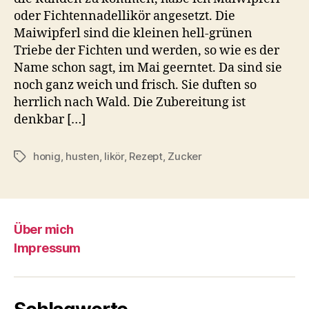
oder Fichtennadellikör angesetzt. Die
Maiwipferl sind die kleinen hell-grünen
Triebe der Fichten und werden, so wie es der
Name schon sagt, im Mai geerntet. Da sind sie
noch ganz weich und frisch. Sie duften so
herrlich nach Wald. Die Zubereitung ist
denkbar […]
honig
,
husten
,
likör
,
Rezept
,
Zucker
Schlagwörter
Über mich
Impressum