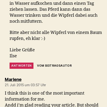
in Wasser aufkochen und dann einen Tag
ziehen lassen. Das Pferd kann dann das
Wasser trinken und die Wipferl dabei auch
noch mitfuttern.
Bitte aber nicht alle Wipferl von einem Baum
rupfen, eh klar :-)
Liebe Grüße
Ilse
ANTWORTEN
VOM BEITRAGSAUTOR
sagt:
Marlene
21. Juli 2015 um 03:57 Uhr
I think this is one of the most important
information for me.
Andd i’m glad reading your article. But should