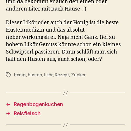
und da bekommt er auch den einen oder
anderen Liter mit nach Hause :-)
Dieser Likör oder auch der Honig ist die beste
Hustenmedizin und das absolut
nebenwirkungsfrei. Naja nicht Ganz. Bei zu
hohem Likör Genuss könnte schon ein kleines
Schwipserl passieren. Dann schläft man sich
halt den Husten aus, auch schön, oder?
honig
,
husten
,
likör
,
Rezept
,
Zucker
Schlagwörter
←
Regenbogenkuchen
→
Reisfleisch