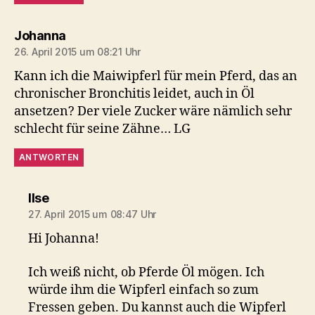
sagt:
Johanna
26. April 2015 um 08:21 Uhr
Kann ich die Maiwipferl für mein Pferd, das an
chronischer Bronchitis leidet, auch in Öl
ansetzen? Der viele Zucker wäre nämlich sehr
schlecht für seine Zähne… LG
ANTWORTEN
sagt:
Ilse
27. April 2015 um 08:47 Uhr
Hi Johanna!
Ich weiß nicht, ob Pferde Öl mögen. Ich
würde ihm die Wipferl einfach so zum
Fressen geben. Du kannst auch die Wipferl