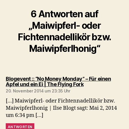
6 Antworten auf
„Maiwipferl- oder
Fichtennadellikör bzw.
Maiwipferlhonig“
Blogevent :: “No Money Monday” – Für einen
sagt:
Apfel und ein Ei | The Flying Fork
20. November 2014 um 23:35 Uhr
[…] Maiwipferl- oder Fichtennadellikör bzw.
Maiwipferlhonig | Ilse Blogt sagt: Mai 2, 2014
um 6:34 pm […]
ANTWORTEN