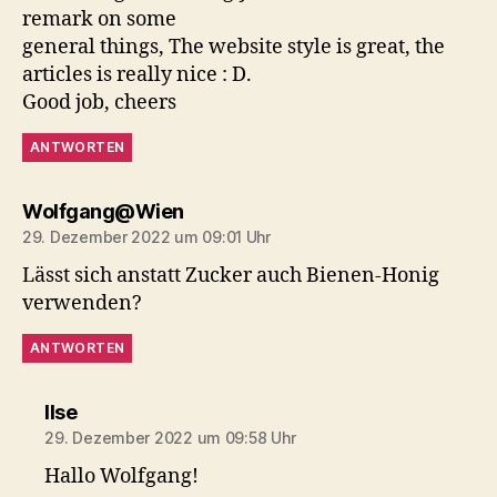
remark on some
general things, The website style is great, the
articles is really nice : D.
Good job, cheers
ANTWORTEN
sagt:
Wolfgang@Wien
29. Dezember 2022 um 09:01 Uhr
Lässt sich anstatt Zucker auch Bienen-Honig
verwenden?
ANTWORTEN
sagt:
Ilse
29. Dezember 2022 um 09:58 Uhr
Hallo Wolfgang!