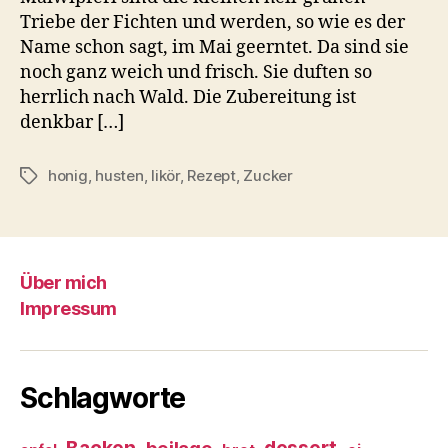
Triebe der Fichten und werden, so wie es der
Name schon sagt, im Mai geerntet. Da sind sie
noch ganz weich und frisch. Sie duften so
herrlich nach Wald. Die Zubereitung ist
denkbar […]
honig
,
husten
,
likör
,
Rezept
,
Zucker
Schlagwörter
Über mich
Impressum
Schlagworte