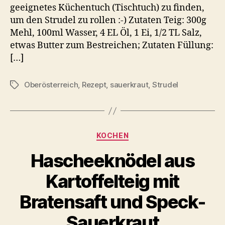
geeignetes Küchentuch (Tischtuch) zu finden,
um den Strudel zu rollen :-) Zutaten Teig: 300g
Mehl, 100ml Wasser, 4 EL Öl, 1 Ei, 1/2 TL Salz,
etwas Butter zum Bestreichen; Zutaten Füllung:
[…]
Oberösterreich
,
Rezept
,
sauerkraut
,
Strudel
Schlagwörter
Kategorien
KOCHEN
Hascheeknödel aus
Kartoffelteig mit
Bratensaft und Speck-
Sauerkraut