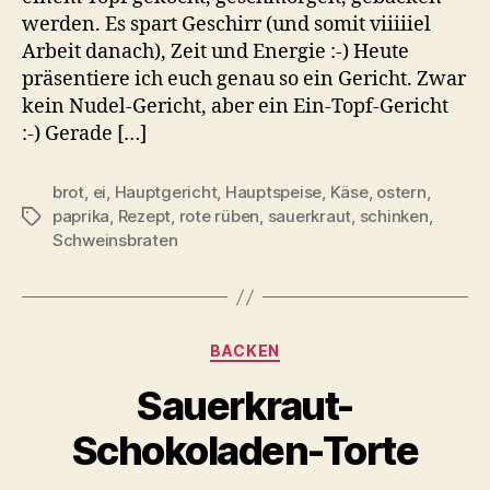
werden. Es spart Geschirr (und somit viiiiiel
Arbeit danach), Zeit und Energie :-) Heute
präsentiere ich euch genau so ein Gericht. Zwar
kein Nudel-Gericht, aber ein Ein-Topf-Gericht
:-) Gerade […]
brot
,
ei
,
Hauptgericht
,
Hauptspeise
,
Käse
,
ostern
,
paprika
,
Rezept
,
rote rüben
,
sauerkraut
,
schinken
,
Schlagwörter
Schweinsbraten
Kategorien
BACKEN
Sauerkraut-
Schokoladen-Torte