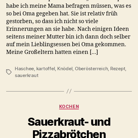
habe ich meine Mama befragen müssen, was es
so bei Oma gegeben hat. Sie ist relativ früh
gestorben, so dass ich nicht so viele
Erinnerungen an sie habe. Nach einigen Ideen
seitens meiner Mutter bin ich dann doch selber
auf mein Lieblingsessen bei Oma gekommen.
Meine Großeltern hatten einen […]
Haschee
,
kartoffel
,
Knödel
,
Oberösterreich
,
Rezept
,
Schlagwörter
sauerkraut
Kategorien
KOCHEN
Sauerkraut- und
Pizzabrötchen