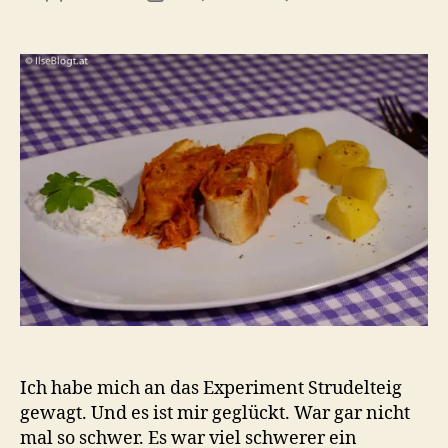
Sauer
Strude
Ich habe mich an das Experiment Strudelteig
gewagt. Und es ist mir geglückt. War gar nicht
mal so schwer. Es war viel schwerer ein