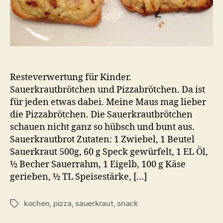
Resteverwertung für Kinder.
Sauerkrautbrötchen und Pizzabrötchen. Da ist
für jeden etwas dabei. Meine Maus mag lieber
die Pizzabrötchen. Die Sauerkrautbrötchen
schauen nicht ganz so hübsch und bunt aus.
Sauerkrautbrot Zutaten: 1 Zwiebel, 1 Beutel
Sauerkraut 500g, 60 g Speck gewürfelt, 1 EL Öl,
½ Becher Sauerrahm, 1 Eigelb, 100 g Käse
gerieben, ½ TL Speisestärke, […]
kochen
,
pizza
,
sauerkraut
,
snack
Schlagwörter