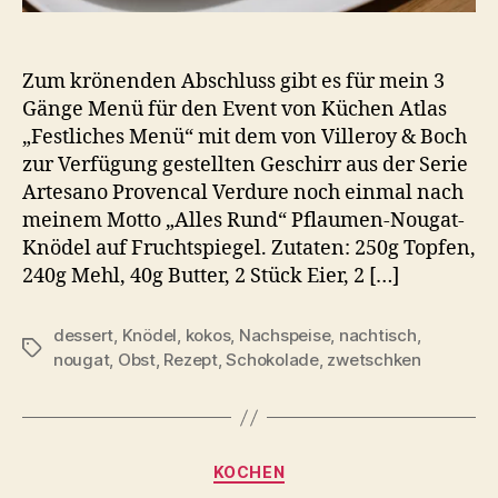
Zum krönenden Abschluss gibt es für mein 3
Gänge Menü für den Event von Küchen Atlas
„Festliches Menü“ mit dem von Villeroy & Boch
zur Verfügung gestellten Geschirr aus der Serie
Artesano Provencal Verdure noch einmal nach
meinem Motto „Alles Rund“ Pflaumen-Nougat-
Knödel auf Fruchtspiegel. Zutaten: 250g Topfen,
240g Mehl, 40g Butter, 2 Stück Eier, 2 […]
dessert
,
Knödel
,
kokos
,
Nachspeise
,
nachtisch
,
Schlagwörter
nougat
,
Obst
,
Rezept
,
Schokolade
,
zwetschken
Kategorien
KOCHEN