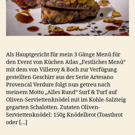
Oliven-
Serviettenknödel
mit
Schalotten
Als Hauptgericht für mein 3 Gänge Menü für
den Event von Küchen Atlas „Festliches Menü“
mit dem von Villeroy & Boch zur Verfügung
gestellten Geschirr aus der Serie Artesano
Provencal Verdure folgt nun getreu nach
meinem Motto „Alles Rund“ Surf & Turf auf
Oliven-Serviettenknödel mit im Kohle-Salzteig
gegarten Schalotten. Zutaten Oliven-
Serviettenknödel: 150g Knödelbrot (Toastbrot
oder […]