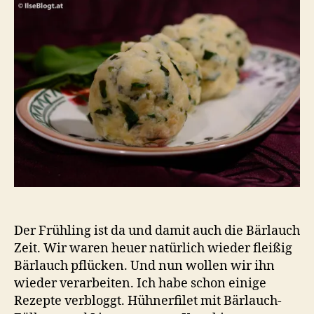
mit
Cham
Der Frühling ist da und damit auch die Bärlauch
Zeit. Wir waren heuer natürlich wieder fleißig
Bärlauch pflücken. Und nun wollen wir ihn
wieder verarbeiten. Ich habe schon einige
Rezepte verbloggt. Hühnerfilet mit Bärlauch-