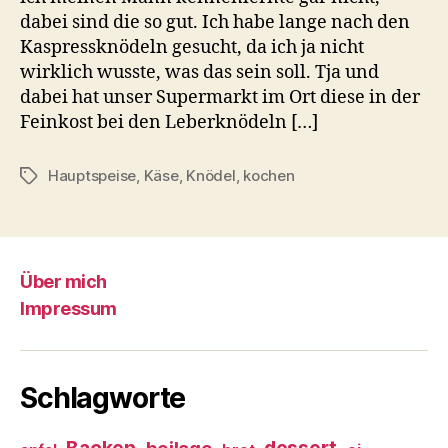
dabei sind die so gut. Ich habe lange nach den
Kaspressknödeln gesucht, da ich ja nicht
wirklich wusste, was das sein soll. Tja und
dabei hat unser Supermarkt im Ort diese in der
Feinkost bei den Leberknödeln […]
Hauptspeise
,
Käse
,
Knödel
,
kochen
Schlagwörter
Über mich
Impressum
Schlagworte
Backen
dessert
beilage