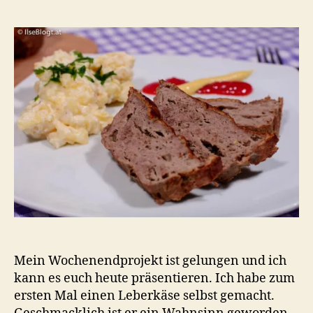
sel
ge
Mein Wochenendprojekt ist gelungen und ich
kann es euch heute präsentieren. Ich habe zum
ersten Mal einen Leberkäse selbst gemacht.