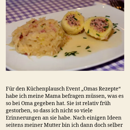
Bra
un
Spe
Sau
Für den Küchenplausch Event „Omas Rezepte“
habe ich meine Mama befragen müssen, was es
so bei Oma gegeben hat. Sie ist relativ früh
gestorben, so dass ich nicht so viele
Erinnerungen an sie habe. Nach einigen Ideen
seitens meiner Mutter bin ich dann doch selber