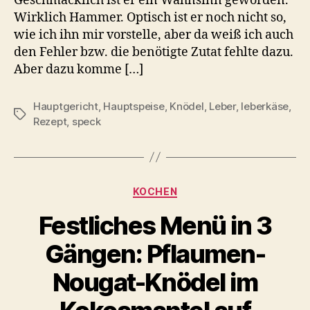
Geschmacklich ist er ein Wahnsinn geworden.
Wirklich Hammer. Optisch ist er noch nicht so,
wie ich ihn mir vorstelle, aber da weiß ich auch
den Fehler bzw. die benötigte Zutat fehlte dazu.
Aber dazu komme […]
Hauptgericht
,
Hauptspeise
,
Knödel
,
Leber
,
leberkäse
,
Schlagwörter
Rezept
,
speck
Kategorien
KOCHEN
Festliches Menü in 3
Gängen: Pflaumen-
Nougat-Knödel im