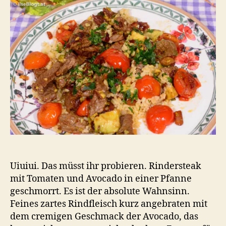
To
un
Av
Uiuiui. Das müsst ihr probieren. Rindersteak
mit Tomaten und Avocado in einer Pfanne
geschmorrt. Es ist der absolute Wahnsinn.
Feines zartes Rindfleisch kurz angebraten mit
dem cremigen Geschmack der Avocado, das