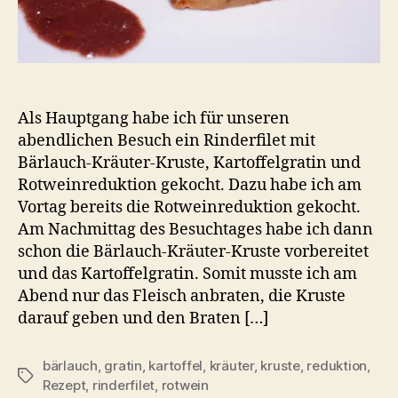
Als Hauptgang habe ich für unseren
abendlichen Besuch ein Rinderfilet mit
Bärlauch-Kräuter-Kruste, Kartoffelgratin und
Rotweinreduktion gekocht. Dazu habe ich am
Vortag bereits die Rotweinreduktion gekocht.
Am Nachmittag des Besuchtages habe ich dann
schon die Bärlauch-Kräuter-Kruste vorbereitet
und das Kartoffelgratin. Somit musste ich am
Abend nur das Fleisch anbraten, die Kruste
darauf geben und den Braten […]
bärlauch
,
gratin
,
kartoffel
,
kräuter
,
kruste
,
reduktion
,
Schlagwörter
Rezept
,
rinderfilet
,
rotwein