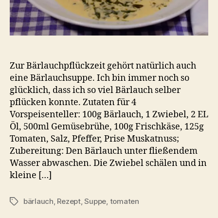
Zur Bärlauchpflückzeit gehört natürlich auch
eine Bärlauchsuppe. Ich bin immer noch so
glücklich, dass ich so viel Bärlauch selber
pflücken konnte. Zutaten für 4
Vorspeisenteller: 100g Bärlauch, 1 Zwiebel, 2 EL
Öl, 500ml Gemüsebrühe, 100g Frischkäse, 125g
Tomaten, Salz, Pfeffer, Prise Muskatnuss;
Zubereitung: Den Bärlauch unter fließendem
Wasser abwaschen. Die Zwiebel schälen und in
kleine […]
bärlauch
,
Rezept
,
Suppe
,
tomaten
Schlagwörter