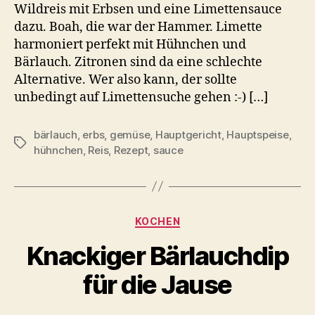
Wildreis mit Erbsen und eine Limettensauce
dazu. Boah, die war der Hammer. Limette
harmoniert perfekt mit Hühnchen und
Bärlauch. Zitronen sind da eine schlechte
Alternative. Wer also kann, der sollte
unbedingt auf Limettensuche gehen :-) […]
bärlauch
,
erbs
,
gemüse
,
Hauptgericht
,
Hauptspeise
,
Schlagwörter
hühnchen
,
Reis
,
Rezept
,
sauce
Kategorien
KOCHEN
Knackiger Bärlauchdip
für die Jause