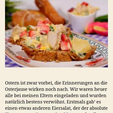
mit
Huhn
und
Obst
Ostern ist zwar vorbei, die Erinnerungen an die
Osterjause wirken noch nach. Wir waren heuer
alle bei meinen Eltern eingeladen und wurden
natürlich bestens verwöhnt. Erstmals gab‘ es
einen etwas anderen Eiersalat, der der absolute