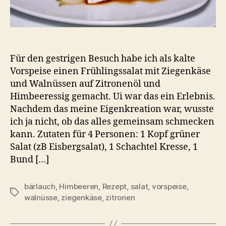
Für den gestrigen Besuch habe ich als kalte
Vorspeise einen Frühlingssalat mit Ziegenkäse
und Walnüssen auf Zitronenöl und
Himbeeressig gemacht. Ui war das ein Erlebnis.
Nachdem das meine Eigenkreation war, wusste
ich ja nicht, ob das alles gemeinsam schmecken
kann. Zutaten für 4 Personen: 1 Kopf grüner
Salat (zB Eisbergsalat), 1 Schachtel Kresse, 1
Bund […]
bärlauch
,
Himbeeren
,
Rezept
,
salat
,
vorspeise
,
Schlagwörter
walnüsse
,
ziegenkäse
,
zitronen