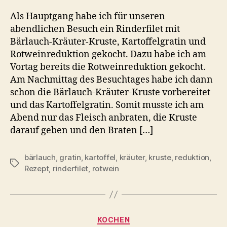
Als Hauptgang habe ich für unseren
abendlichen Besuch ein Rinderfilet mit
Bärlauch-Kräuter-Kruste, Kartoffelgratin und
Rotweinreduktion gekocht. Dazu habe ich am
Vortag bereits die Rotweinreduktion gekocht.
Am Nachmittag des Besuchtages habe ich dann
schon die Bärlauch-Kräuter-Kruste vorbereitet
und das Kartoffelgratin. Somit musste ich am
Abend nur das Fleisch anbraten, die Kruste
darauf geben und den Braten […]
bärlauch
,
gratin
,
kartoffel
,
kräuter
,
kruste
,
reduktion
,
Schlagwörter
Rezept
,
rinderfilet
,
rotwein
Kategorien
KOCHEN