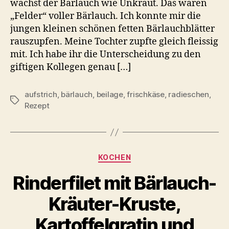
wächst der Bärlauch wie Unkraut. Das waren
„Felder“ voller Bärlauch. Ich konnte mir die
jungen kleinen schönen fetten Bärlauchblätter
rauszupfen. Meine Tochter zupfte gleich fleissig
mit. Ich habe ihr die Unterscheidung zu den
giftigen Kollegen genau […]
aufstrich
,
bärlauch
,
beilage
,
frischkäse
,
radieschen
,
Schlagwörter
Rezept
Kategorien
KOCHEN
Rinderfilet mit Bärlauch-
Kräuter-Kruste,
Kartoffelgratin und