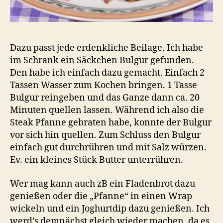
Dazu passt jede erdenkliche Beilage. Ich habe
im Schrank ein Säckchen Bulgur gefunden.
Den habe ich einfach dazu gemacht. Einfach 2
Tassen Wasser zum Kochen bringen. 1 Tasse
Bulgur reingeben und das Ganze dann ca. 20
Minuten quellen lassen. Während ich also die
Steak Pfanne gebraten habe, konnte der Bulgur
vor sich hin quellen. Zum Schluss den Bulgur
einfach gut durchrühren und mit Salz würzen.
Ev. ein kleines Stück Butter unterrühren.
Wer mag kann auch zB ein Fladenbrot dazu
genießen oder die „Pfanne“ in einen Wrap
wickeln und ein Joghurtdip dazu genießen. Ich
werd’s demnächst gleich wieder machen, da es