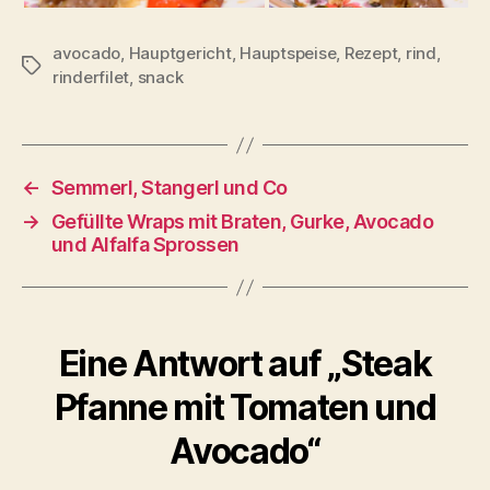
avocado
,
Hauptgericht
,
Hauptspeise
,
Rezept
,
rind
,
Schlagwörter
rinderfilet
,
snack
←
Semmerl, Stangerl und Co
→
Gefüllte Wraps mit Braten, Gurke, Avocado
und Alfalfa Sprossen
Eine Antwort auf „Steak
Pfanne mit Tomaten und
Avocado“