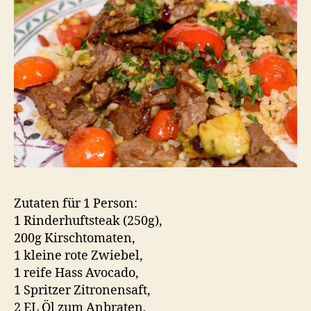
Zutaten für 1 Person:
1 Rinderhuftsteak (250g),
200g Kirschtomaten,
1 kleine rote Zwiebel,
1 reife Hass Avocado,
1 Spritzer Zitronensaft,
2 EL Öl zum Anbraten,