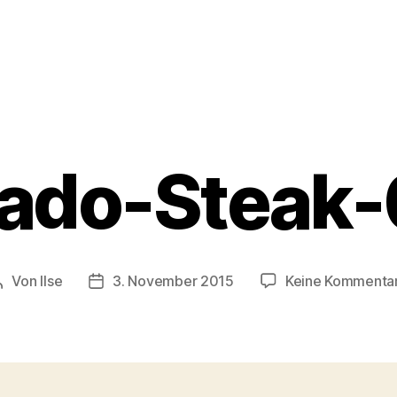
ado-Steak
Von
Ilse
3. November 2015
Keine Kommenta
Beitragsautor
Beitragsdatum