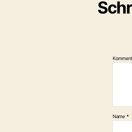
Schr
Kommen
Name
*