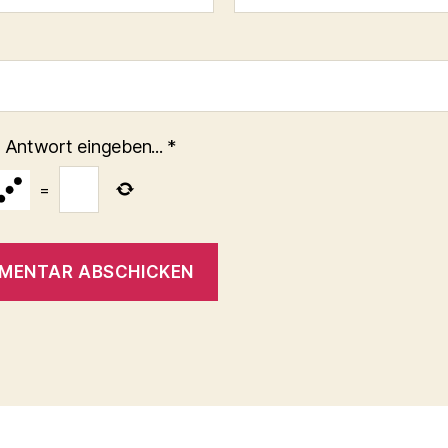
 Antwort eingeben...
*
=