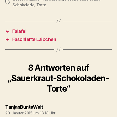
Schlagwörter
Schokolade
,
Torte
←
Falafel
→
Faschierte Laibchen
8 Antworten auf
„Sauerkraut-Schokoladen-
Torte“
sagt:
TanjasBunteWelt
20. Januar 2015 um 13:18 Uhr