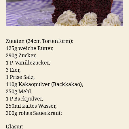
Zutaten (24cm Tortenform):
125g weiche Butter,
290g Zucker,
1 P. Vanillezucker,
3 Eier,
1 Prise Salz,
110g Kakaopulver (Backkakao),
250g Mehl,
1 P Backpulver,
250ml kaltes Wasser,
200g rohes Sauerkraut;
Glasur: