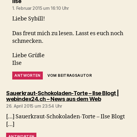
sagt:
Ilse
1. Februar 2015 um 16:10 Uhr
Liebe Sybill!
Das freut mich zu lesen. Lasst es euch noch
schmecken.
Liebe Grüße
Ilse
ANTWORTEN
VOM BEITRAGSAUTOR
Sauerkraut-Schokoladen-Torte – Ilse Blogt |
sagt:
webindex24.ch – News aus dem Web
26. April 2015 um 23:54 Uhr
[…] Sauerkraut-Schokoladen-Torte – Ilse Blogt
[…]
ANTWORTEN