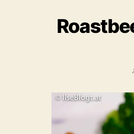
Roastbee