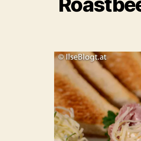
Roastbee