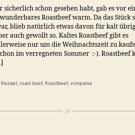
r sicherlich schon gesehen habt, gab es vor e
wunderbares Roastbeef warm. Da das Stück 
ar, blieb natürlich etwas davon für kalt übrig 
er auch gewollt so. Kaltes Roastbeef gibt es
erweise nur um die Weihnachtszeit zu kaufe
schon im verregneten Sommer :-). Roastbeef
…]
,
Rezept
,
roast beef
,
Roastbeef
,
vorspeise
rter