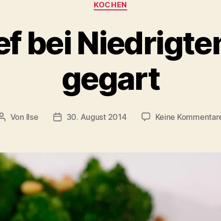
Kategorien
KOCHEN
f bei Niedrigt
gegart
Von
Ilse
30. August 2014
Keine Kommentar
Beitragsautor
Beitragsdatum