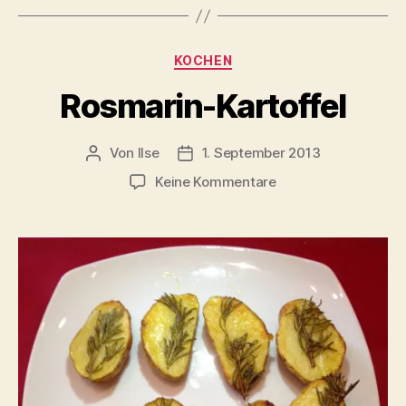
Kategorien
KOCHEN
Rosmarin-Kartoffel
Von
Ilse
1. September 2013
Beitragsautor
Beitragsdatum
zu
Keine Kommentare
Rosmarin-
Kartoffel