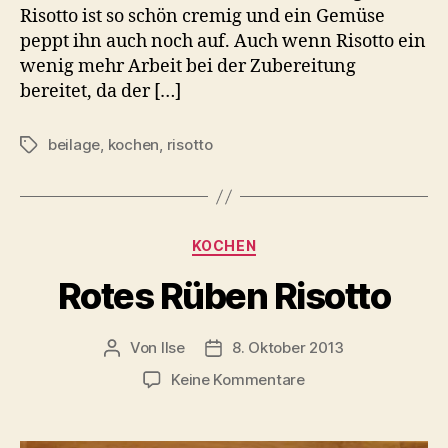
Risotto ist so schön cremig und ein Gemüse
peppt ihn auch noch auf. Auch wenn Risotto ein
wenig mehr Arbeit bei der Zubereitung
bereitet, da der […]
beilage
,
kochen
,
risotto
Schlagwörter
Kategorien
KOCHEN
Rotes Rüben Risotto
Von
Ilse
8. Oktober 2013
Beitragsautor
Beitragsdatum
zu
Keine Kommentare
Rotes
Rüben
Risotto