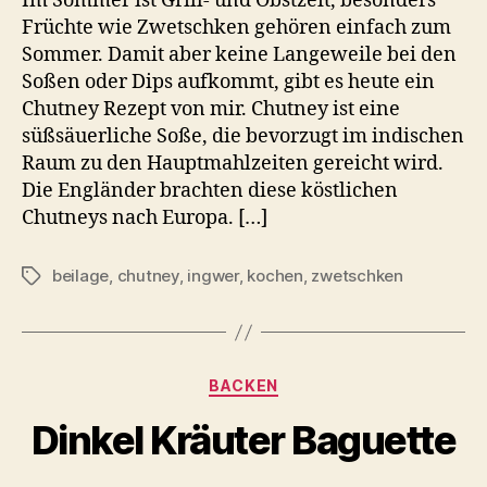
Im Sommer ist Grill- und Obstzeit, besonders
Früchte wie Zwetschken gehören einfach zum
Sommer. Damit aber keine Langeweile bei den
Soßen oder Dips aufkommt, gibt es heute ein
Chutney Rezept von mir. Chutney ist eine
süßsäuerliche Soße, die bevorzugt im indischen
Raum zu den Hauptmahlzeiten gereicht wird.
Die Engländer brachten diese köstlichen
Chutneys nach Europa. […]
beilage
,
chutney
,
ingwer
,
kochen
,
zwetschken
Schlagwörter
Kategorien
BACKEN
Dinkel Kräuter Baguette