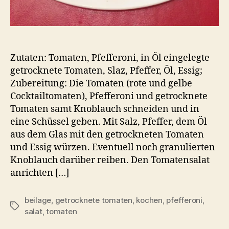
Zutaten: Tomaten, Pfefferoni, in Öl eingelegte
getrocknete Tomaten, Slaz, Pfeffer, Öl, Essig;
Zubereitung: Die Tomaten (rote und gelbe
Cocktailtomaten), Pfefferoni und getrocknete
Tomaten samt Knoblauch schneiden und in
eine Schüssel geben. Mit Salz, Pfeffer, dem Öl
aus dem Glas mit den getrockneten Tomaten
und Essig würzen. Eventuell noch granulierten
Knoblauch darüber reiben. Den Tomatensalat
anrichten […]
beilage
,
getrocknete tomaten
,
kochen
,
pfefferoni
,
Schlagwörter
salat
,
tomaten