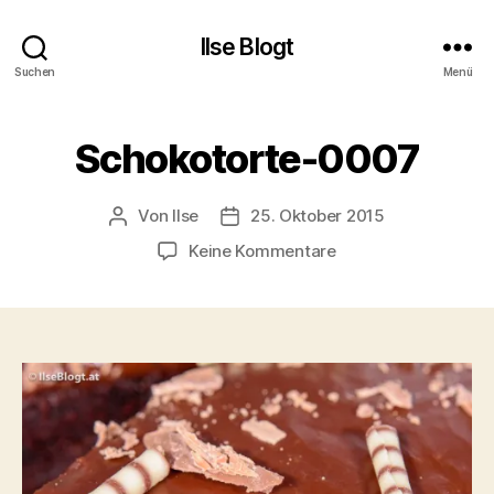
Ilse Blogt
Suchen
Menü
Schokotorte-0007
Von
Ilse
25. Oktober 2015
Beitragsautor
Beitragsdatum
zu
Keine Kommentare
Schokotorte-
0007