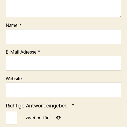
Name
*
E-Mail-Adresse
*
Website
Richtige Antwort eingeben...
*
−
zwei
=
fünf