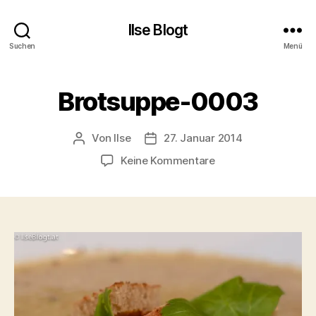
Ilse Blogt
Suchen
Menü
Brotsuppe-0003
Von
Ilse
27. Januar 2014
Beitragsautor
Beitragsdatum
zu
Keine Kommentare
Brotsuppe-
0003