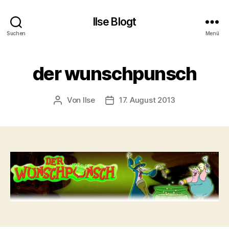
Ilse Blogt
Suchen
Menü
der wunschpunsch
Von
Ilse
17. August 2013
Beitragsautor
Beitragsdatum