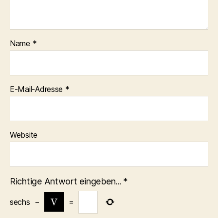
Name
*
E-Mail-Adresse
*
Website
Richtige Antwort eingeben...
*
sechs
−
=