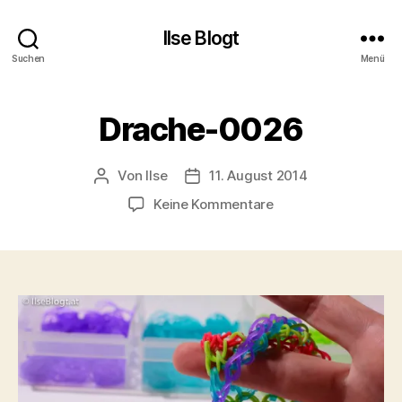
Ilse Blogt
Suchen
Menü
Drache-0026
Von
Ilse
11. August 2014
Beitragsautor
Beitragsdatum
zu
Keine Kommentare
Drache-
0026