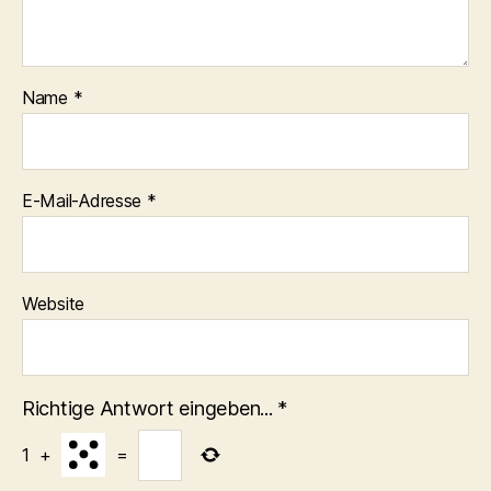
Name
*
E-Mail-Adresse
*
Website
Richtige Antwort eingeben...
*
1
+
=