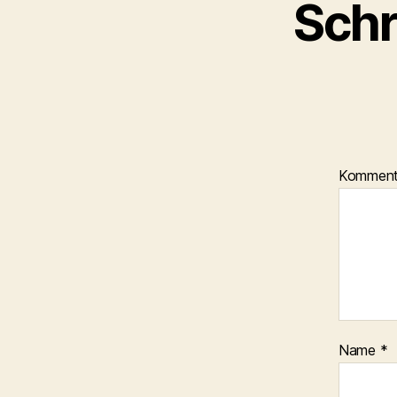
Schr
Kommen
Name
*