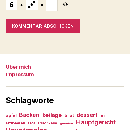
+
=
Über mich
Impressum
Schlagworte
Backen
dessert
beilage
ei
apfel
brot
Hauptgericht
Erdbeeren
feta
frischkäse
gemüse