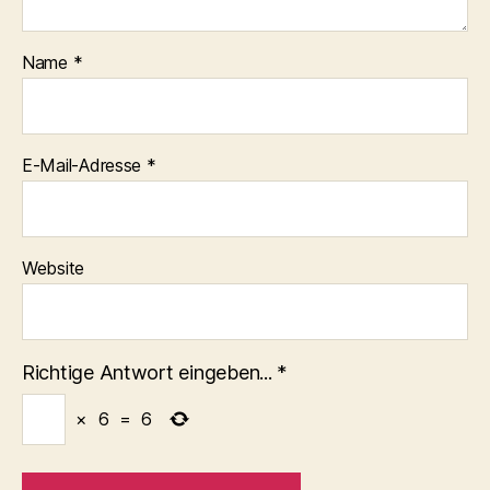
Name
*
E-Mail-Adresse
*
Website
Richtige Antwort eingeben...
*
×
6
=
6