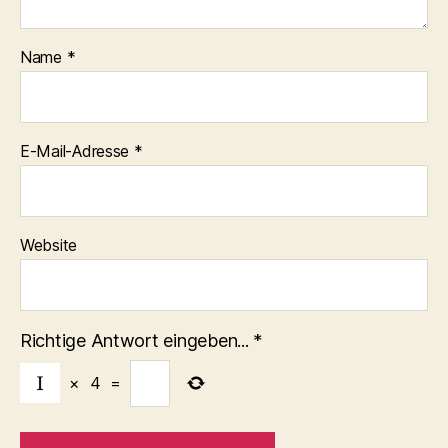
Name
*
E-Mail-Adresse
*
Website
Richtige Antwort eingeben...
*
×
4
=