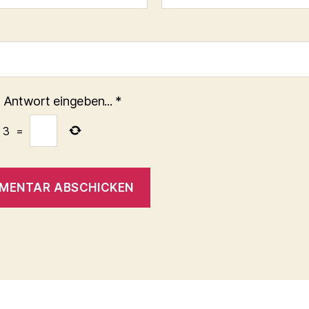
 Antwort eingeben...
*
3
=