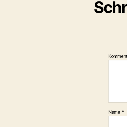
Schr
Kommen
Name
*