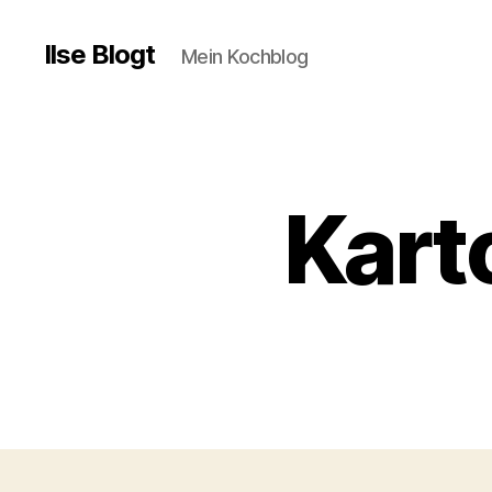
Ilse Blogt
Mein Kochblog
Kart