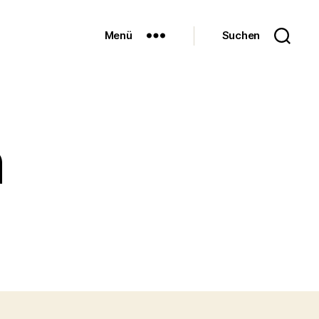
Menü
Suchen
n