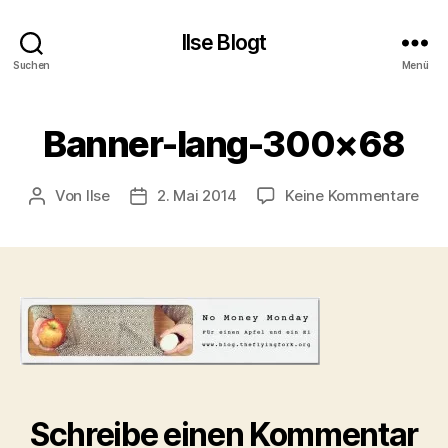
Ilse Blogt
Suchen
Menü
Banner-lang-300×68
zu
Von
Ilse
2. Mai 2014
Keine Kommentare
Beitragsautor
Beitragsdatum
Ban
lan
300
Schreibe einen Kommentar