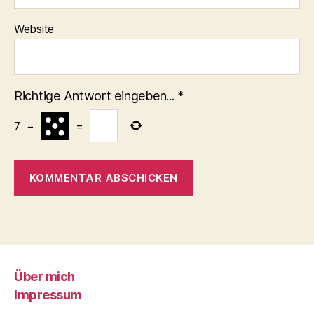
Website
Richtige Antwort eingeben...
*
7
−
=
Über mich
Impressum