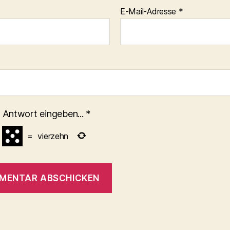
E-Mail-Adresse
*
 Antwort eingeben...
*
=
vierzehn