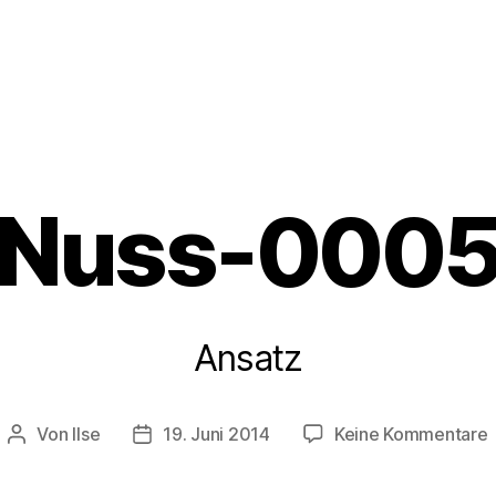
Nuss-000
Ansatz
Von
Ilse
19. Juni 2014
Keine Kommentare
Beitragsautor
Beitragsdatum
N