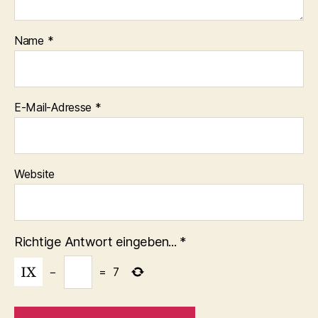
Name
*
E-Mail-Adresse
*
Website
Richtige Antwort eingeben...
*
−
=
7