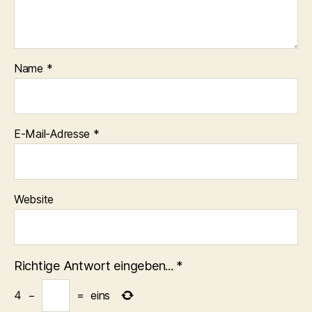
Name
*
E-Mail-Adresse
*
Website
Richtige Antwort eingeben...
*
4
−
=
eins