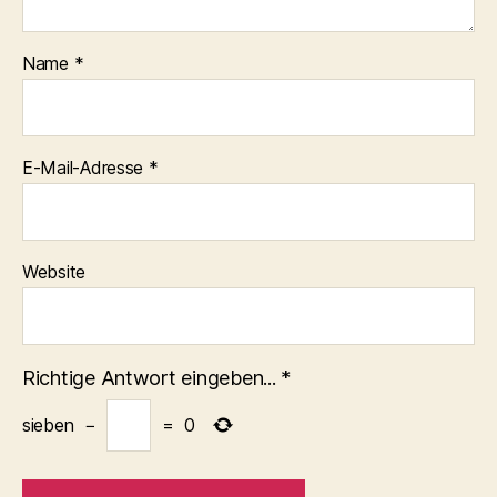
Name
*
E-Mail-Adresse
*
Website
Richtige Antwort eingeben...
*
sieben
−
=
0