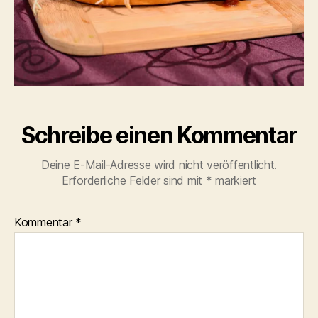
Schreibe einen Kommentar
Deine E-Mail-Adresse wird nicht veröffentlicht.
Erforderliche Felder sind mit
*
markiert
Kommentar
*