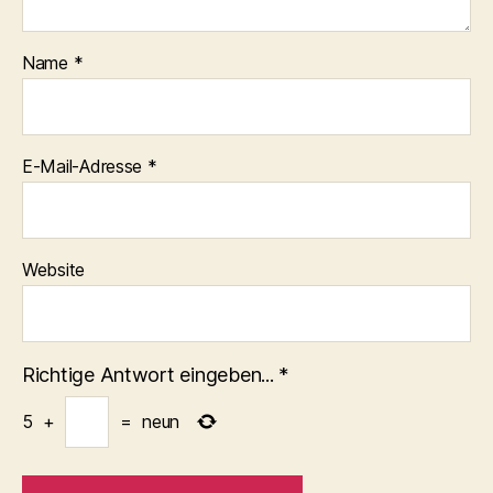
Name
*
E-Mail-Adresse
*
Website
Richtige Antwort eingeben...
*
5
+
=
neun