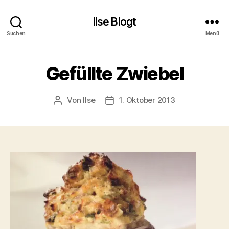
Ilse Blogt
Suchen
Menü
Gefüllte Zwiebel
Von
Ilse
1. Oktober 2013
Beitragsautor
Beitragsdatum