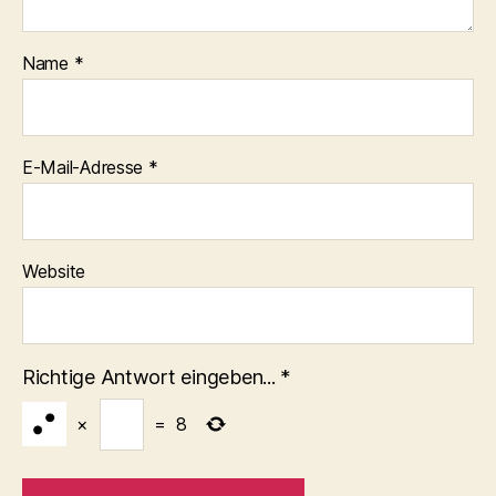
Name
*
E-Mail-Adresse
*
Website
Richtige Antwort eingeben...
*
×
=
8