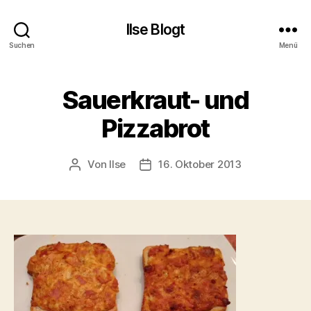
Ilse Blogt
Suchen
Menü
Sauerkraut- und
Pizzabrot
Von
Ilse
16. Oktober 2013
Beitragsautor
Beitragsdatum