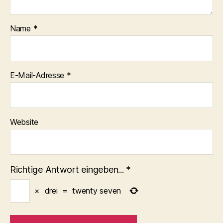
Name
*
E-Mail-Adresse
*
Website
Richtige Antwort eingeben...
*
×
drei
=
twenty seven