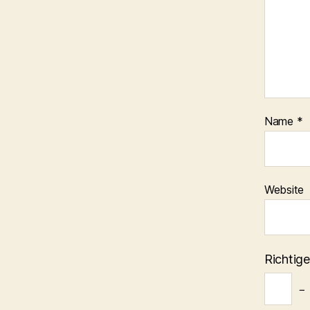
Name
*
Website
Richtige
−