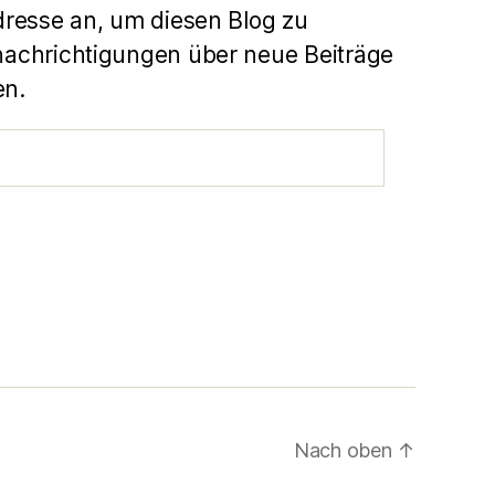
dresse an, um diesen Blog zu
achrichtigungen über neue Beiträge
en.
Nach oben
↑