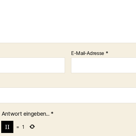
E-Mail-Adresse
*
 Antwort eingeben...
*
=
1